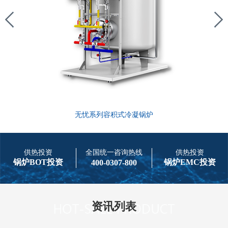
无忧系列容积式冷凝锅炉
供热投资
全国统一咨询热线
供热投资
锅炉BOT投资
锅炉EMC投资
400-0307-800
资讯列表