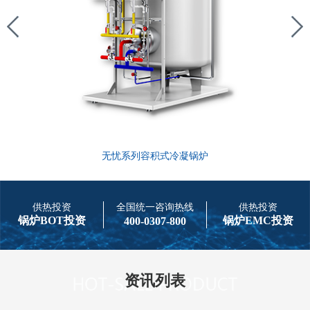
无忧系列容积式冷凝锅炉
供热投资
全国统一咨询热线
供热投资
锅炉BOT投资
锅炉EMC投资
400-0307-800
资讯列表