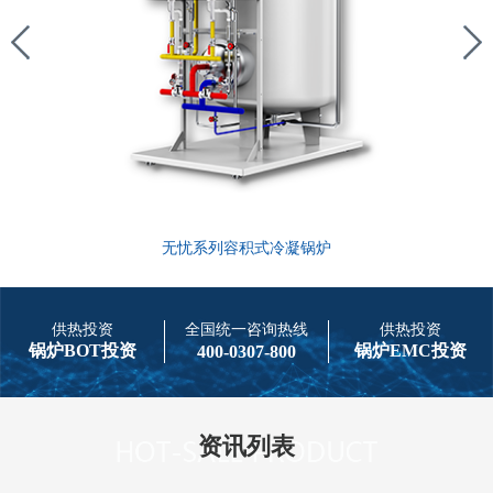
无忧系列容积式冷凝锅炉
供热投资
全国统一咨询热线
供热投资
锅炉BOT投资
锅炉EMC投资
400-0307-800
资讯列表