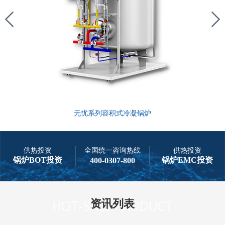
无忧系列容积式冷凝锅炉
供热投资
全国统一咨询热线
供热投资
锅炉BOT投资
锅炉EMC投资
400-0307-800
资讯列表