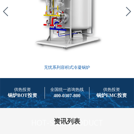
无忧系列容积式冷凝锅炉
供热投资
全国统一咨询热线
供热投资
锅炉BOT投资
锅炉EMC投资
400-0307-800
资讯列表