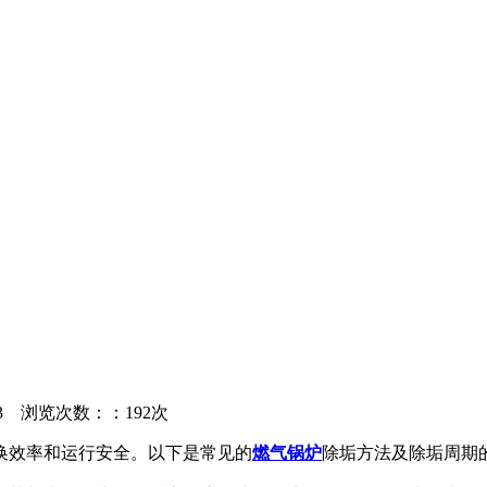
23
浏览次数：：192次
换效率和运行安全。以下是常见的
燃气锅炉
除垢方法及除垢周期