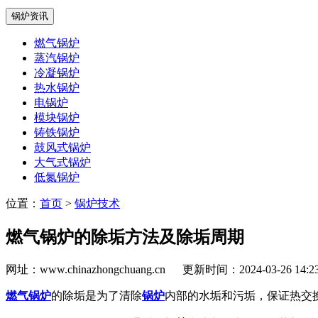
锅炉资讯
燃气锅炉
蒸汽锅炉
冷凝锅炉
热水锅炉
电锅炉
模块锅炉
铸铁锅炉
鼓风式锅炉
大气式锅炉
低氮锅炉
位置：
首页
>
锅炉技术
燃气锅炉的除垢方法及除垢周期
网址：www.chinazhongchuang.cn
更新时间：2024-03-26 14:
燃气锅炉
的除垢是为了清除
锅炉
内部的水垢和污垢，保证热交