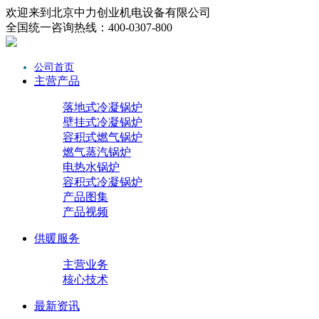
欢迎来到北京中力创业机电设备有限公司
全国统一咨询热线：400-0307-800
公司首页
主营产品
落地式冷凝锅炉
壁挂式冷凝锅炉
容积式燃气锅炉
燃气蒸汽锅炉
电热水锅炉
容积式冷凝锅炉
产品图集
产品视频
供暖服务
主营业务
核心技术
最新资讯