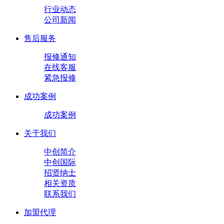
行业动态
公司新闻
售后服务
报修通知
在线客服
紧急报修
成功案例
成功案例
关于我们
中创简介
中创国际
招贤纳士
相关资质
联系我们
加盟代理