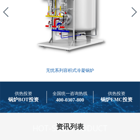
无忧系列容积式冷凝锅炉
供热投资
全国统一咨询热线
供热投资
锅炉BOT投资
锅炉EMC投资
400-0307-800
资讯列表