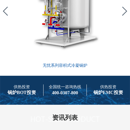
无忧系列容积式冷凝锅炉
供热投资
全国统一咨询热线
供热投资
锅炉BOT投资
锅炉EMC投资
400-0307-800
资讯列表