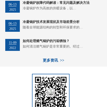
冷凝锅炉故障代码解读：常见问题及解决方法
06-13
冷凝锅炉作为高效的供暖设备，以…
2025
冷凝锅炉技术发展现状及市场前景分析
06-13
随着全球能源结构的转型和环保要求的…
2025
如何处理燃气锅炉的污垢锈蚀？
11-09
如何清洁燃气锅炉是非常重要的。经过…
2022
更多资讯 >>