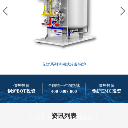
无忧系列容积式冷凝锅炉
供热投资
全国统一咨询热线
供热投资
锅炉BOT投资
锅炉EMC投资
400-0307-800
资讯列表