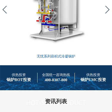
无忧系列容积式冷凝锅炉
供热投资
全国统一咨询热线
供热投资
锅炉BOT投资
锅炉EMC投资
400-0307-800
资讯列表