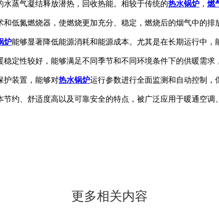
的水蒸气凝结释放潜热，回收热能。相较于传统的
热水锅炉
，
燃
术和低氮燃烧器，使燃烧更加充分、稳定，燃烧后的烟气中的排
锅炉
能够显著降低能源消耗和能源成本。尤其是在长期运行中，
暖稳定性较好，能够满足不同季节和不同环境条件下的供暖需求
保护装置，能够对
热水锅炉
运行参数进行全面监测和自动控制，
本节约、舒适度高以及可靠安全的特点，被广泛应用于暖通空调
更多相关内容