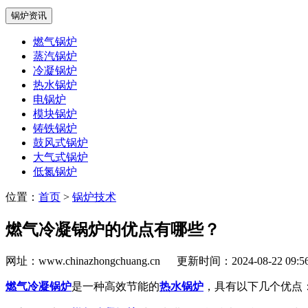
锅炉资讯
燃气锅炉
蒸汽锅炉
冷凝锅炉
热水锅炉
电锅炉
模块锅炉
铸铁锅炉
鼓风式锅炉
大气式锅炉
低氮锅炉
位置：
首页
>
锅炉技术
燃气冷凝锅炉的优点有哪些？
网址：www.chinazhongchuang.cn
更新时间：2024-08-22 09:
燃气冷凝锅炉
是一种高效节能的
热水锅炉
，具有以下几个优点