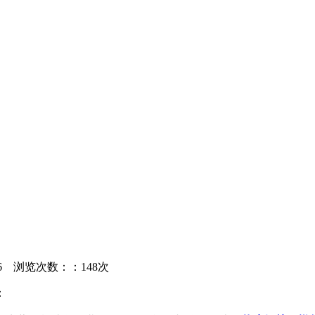
56
浏览次数：：148次
：