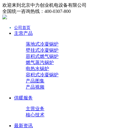
欢迎来到北京中力创业机电设备有限公司
全国统一咨询热线：400-0307-800
公司首页
主营产品
落地式冷凝锅炉
壁挂式冷凝锅炉
容积式燃气锅炉
燃气蒸汽锅炉
电热水锅炉
容积式冷凝锅炉
产品图集
产品视频
供暖服务
主营业务
核心技术
最新资讯