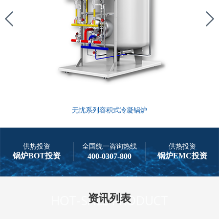
无忧系列容积式冷凝锅炉
供热投资
全国统一咨询热线
供热投资
锅炉BOT投资
锅炉EMC投资
400-0307-800
资讯列表