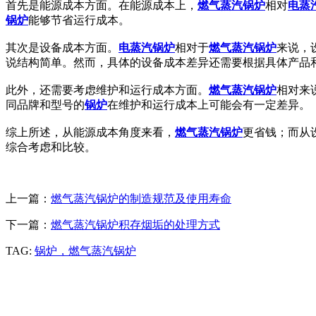
首先是能源成本方面。在能源成本上，
燃气蒸汽锅炉
相对
电蒸
锅炉
能够节省运行成本。
其次是设备成本方面。
电蒸汽锅炉
相对于
燃气蒸汽锅炉
来说，
说结构简单。然而，具体的设备成本差异还需要根据具体产品
此外，还需要考虑维护和运行成本方面。
燃气蒸汽锅炉
相对来
同品牌和型号的
锅炉
在维护和运行成本上可能会有一定差异。
综上所述，从能源成本角度来看，
燃气蒸汽锅炉
更省钱；而从
综合考虑和比较。
上一篇：
燃气蒸汽锅炉的制造规范及使用寿命
下一篇：
燃气蒸汽锅炉积存烟垢的处理方式
TAG:
锅炉，燃气蒸汽锅炉