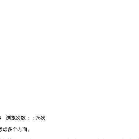
48
浏览次数：：76次
考虑多个方面。