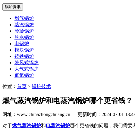
锅炉资讯
燃气锅炉
蒸汽锅炉
冷凝锅炉
热水锅炉
电锅炉
模块锅炉
铸铁锅炉
鼓风式锅炉
大气式锅炉
低氮锅炉
位置：
首页
>
锅炉技术
燃气蒸汽锅炉和电蒸汽锅炉哪个更省钱？
网址：www.chinazhongchuang.cn
更新时间：2024-07-01 13:
对于
燃气蒸汽锅炉
和
电蒸汽锅炉
哪个更省钱的问题，我们需要