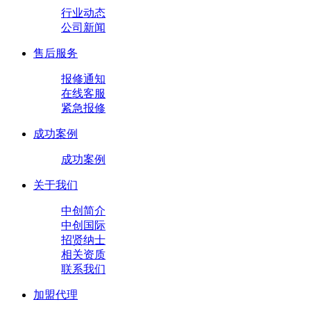
行业动态
公司新闻
售后服务
报修通知
在线客服
紧急报修
成功案例
成功案例
关于我们
中创简介
中创国际
招贤纳士
相关资质
联系我们
加盟代理