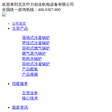
欢迎来到北京中力创业机电设备有限公司
全国统一咨询热线：400-0307-800
公司首页
主营产品
落地式冷凝锅炉
壁挂式冷凝锅炉
容积式燃气锅炉
燃气蒸汽锅炉
电热水锅炉
容积式冷凝锅炉
产品图集
产品视频
供暖服务
主营业务
核心技术
最新资讯