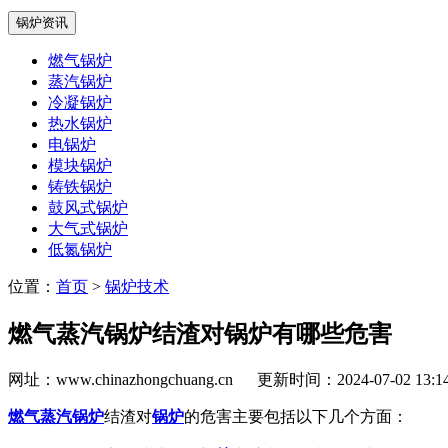
锅炉资讯
燃气锅炉
蒸汽锅炉
冷凝锅炉
热水锅炉
电锅炉
模块锅炉
铸铁锅炉
鼓风式锅炉
大气式锅炉
低氮锅炉
位置：
首页
>
锅炉技术
燃气蒸汽锅炉结渣对锅炉有哪些危害
网址：www.chinazhongchuang.cn
更新时间：2024-07-02 13:
燃气蒸汽锅炉
结渣对
锅炉
的危害主要包括以下几个方面：