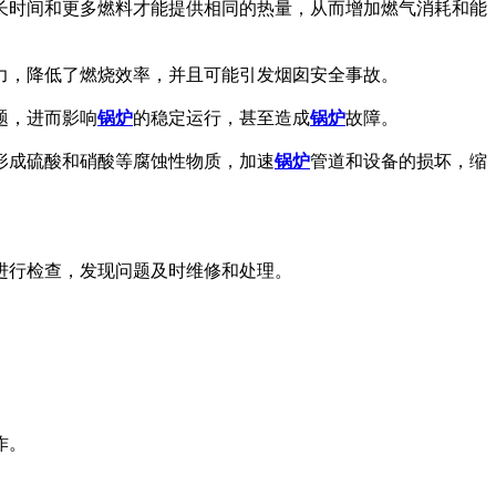
长时间和更多燃料才能提供相同的热量，从而增加燃气消耗和能
力，降低了燃烧效率，并且可能引发烟囱安全事故。
题，进而影响
锅炉
的稳定运行，甚至造成
锅炉
故障。
形成硫酸和硝酸等腐蚀性物质，加速
锅炉
管道和设备的损坏，缩
进行检查，发现问题及时维修和处理。
作。