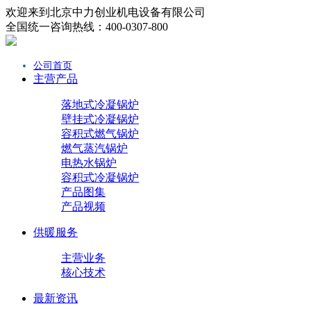
欢迎来到北京中力创业机电设备有限公司
全国统一咨询热线：400-0307-800
公司首页
主营产品
落地式冷凝锅炉
壁挂式冷凝锅炉
容积式燃气锅炉
燃气蒸汽锅炉
电热水锅炉
容积式冷凝锅炉
产品图集
产品视频
供暖服务
主营业务
核心技术
最新资讯