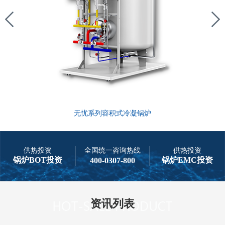
无忧系列容积式冷凝锅炉
供热投资
全国统一咨询热线
供热投资
锅炉BOT投资
锅炉EMC投资
400-0307-800
资讯列表