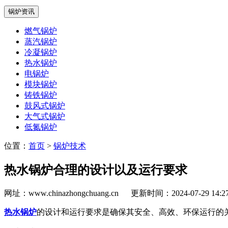
锅炉资讯
燃气锅炉
蒸汽锅炉
冷凝锅炉
热水锅炉
电锅炉
模块锅炉
铸铁锅炉
鼓风式锅炉
大气式锅炉
低氮锅炉
位置：
首页
>
锅炉技术
热水锅炉合理的设计以及运行要求
网址：www.chinazhongchuang.cn
更新时间：2024-07-29 14:
热水锅炉
的设计和运行要求是确保其安全、高效、环保运行的