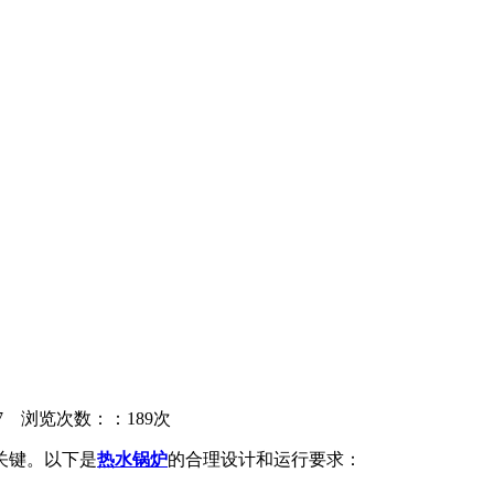
27
浏览次数：：189次
关键。以下是
热水锅炉
的合理设计和运行要求：