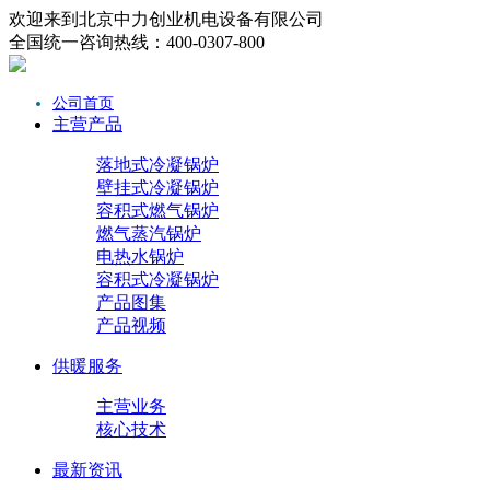
欢迎来到北京中力创业机电设备有限公司
全国统一咨询热线：400-0307-800
公司首页
主营产品
落地式冷凝锅炉
壁挂式冷凝锅炉
容积式燃气锅炉
燃气蒸汽锅炉
电热水锅炉
容积式冷凝锅炉
产品图集
产品视频
供暖服务
主营业务
核心技术
最新资讯