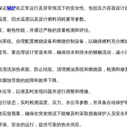
保证
锅炉
在正常运行及异常情况下的安全性。包括压力容器设计
口温度、回水温度以及设计燃料消耗量等参数。
压、耐热性能，并通过严格的质量检测和评估。
控制系统。合理配置燃烧设备和燃烧控制设备，以确保燃料充分燃
管道等。要合理设计管道布局，确保供水和排水的顺畅流动，减小
括清洗加热表面、防止结垢、清理燃油系统和燃烧器，检测和修
和腐蚀导致的故障和效率下降。
水位等，以便及时发现问题并进行调整和维修。
运行状态，实时检测温度、压力、水位等参数，并具备自动保护
事故应急预案，确保在突发情况下能够及时采取措施保护人员安全
环保、安全的运行，提供可靠的热水供应。