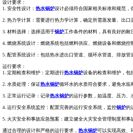
设计要求：
1. 安全性设计：
热水锅炉
设计必须符合国家相关标准和规范，
2. 热力学计算：需要进行热力学计算，确定所需蒸发量、出
3. 材料选择：选择适用于
锅炉
工作条件的材料，具有良好的耐
4. 燃烧系统设计：燃烧系统包括燃料供应、燃烧设备和燃烧
5. 配管系统设计：包括热水进出口管道、循环水管道、排放
运行要求：
1. 定期检查和维护：定期进行
热水锅炉
设备的检查和维护，包
2. 水质处理：保证
热水锅炉
循环水的水质符合要求，避免水垢
3. 正常运行记录：记录
热水锅炉
的运行参数，如温度、压力、
4. 运行安全系统监控：配置完善的运行安全系统，监控
锅炉
的
5. 火灾安全和事故应急预案：建立健全火灾安全管理制度和
通过合理的设计和严格的运行要求，
热水锅炉
可以实现高效、