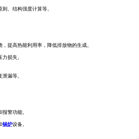
原则、结构强度计算等。
烧，提高热能利用率，降低排放物的生成。
压力损失。
复泄漏等。
和报警功能。
和
锅炉
设备。