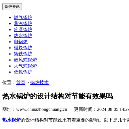
锅炉资讯
燃气锅炉
蒸汽锅炉
冷凝锅炉
热水锅炉
电锅炉
模块锅炉
铸铁锅炉
鼓风式锅炉
大气式锅炉
低氮锅炉
位置：
首页
>
锅炉技术
热水锅炉的设计结构对节能有效果吗
网址：www.chinazhongchuang.cn
更新时间：2024-08-05 14:
热水锅炉
的设计结构对节能效果有着重要的影响。以下是几个