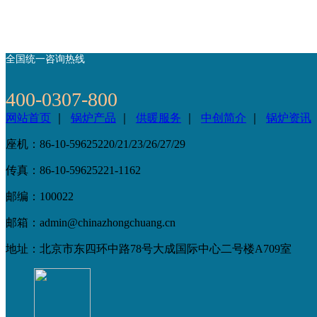
全国统一咨询热线
400-0307-800
网站首页
｜
锅炉产品
｜
供暖服务
｜
中创简介
｜
锅炉资讯
座机：86-10-59625220/21/23/26/27/29
传真：86-10-59625221-1162
邮编：100022
邮箱：admin@chinazhongchuang.cn
地址：北京市东四环中路78号大成国际中心二号楼A709室