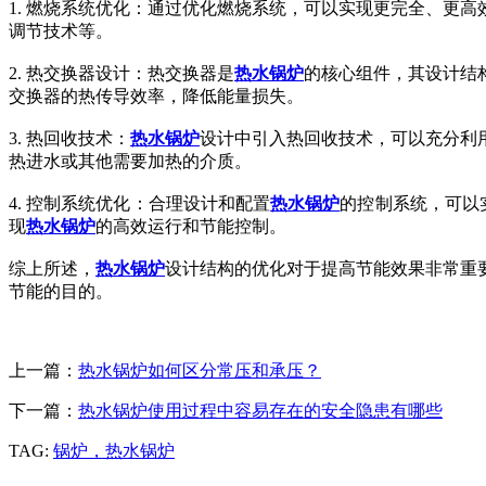
1. 燃烧系统优化：通过优化燃烧系统，可以实现更完全、更
调节技术等。
2. 热交换器设计：热交换器是
热水锅炉
的核心组件，其设计结
交换器的热传导效率，降低能量损失。
3. 热回收技术：
热水锅炉
设计中引入热回收技术，可以充分利
热进水或其他需要加热的介质。
4. 控制系统优化：合理设计和配置
热水锅炉
的控制系统，可以
现
热水锅炉
的高效运行和节能控制。
综上所述，
热水锅炉
设计结构的优化对于提高节能效果非常重
节能的目的。
上一篇：
热水锅炉如何区分常压和承压？
下一篇：
热水锅炉使用过程中容易存在的安全隐患有哪些
TAG:
锅炉，热水锅炉