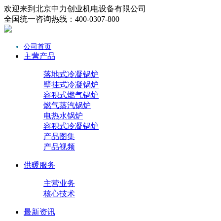
欢迎来到北京中力创业机电设备有限公司
全国统一咨询热线：400-0307-800
公司首页
主营产品
落地式冷凝锅炉
壁挂式冷凝锅炉
容积式燃气锅炉
燃气蒸汽锅炉
电热水锅炉
容积式冷凝锅炉
产品图集
产品视频
供暖服务
主营业务
核心技术
最新资讯