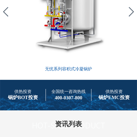
无忧系列容积式冷凝锅炉
供热投资
全国统一咨询热线
供热投资
锅炉BOT投资
锅炉EMC投资
400-0307-800
资讯列表