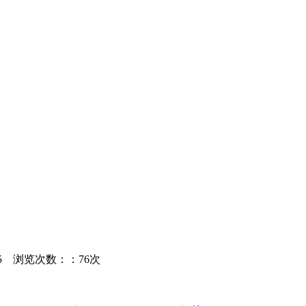
05
浏览次数：：76次