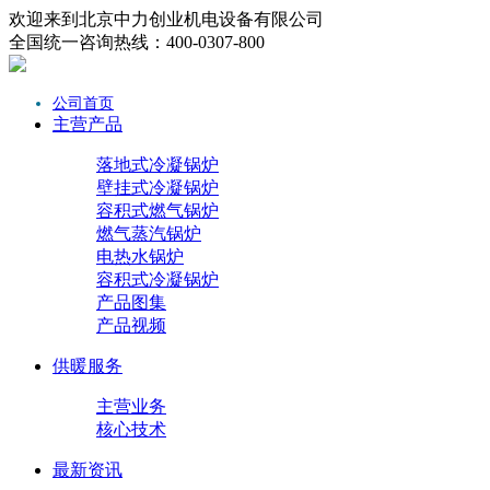
欢迎来到北京中力创业机电设备有限公司
全国统一咨询热线：400-0307-800
公司首页
主营产品
落地式冷凝锅炉
壁挂式冷凝锅炉
容积式燃气锅炉
燃气蒸汽锅炉
电热水锅炉
容积式冷凝锅炉
产品图集
产品视频
供暖服务
主营业务
核心技术
最新资讯