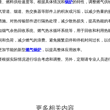
量、燃料供给速度等。根据具体情况和
锅炉
的特性，调整燃气供
气管道、烟道、热交换器等部件上的积灰或污垢，以减少热量的
措施。对热传输部件进行隔热处理，减少散热损失，提高热能的
如烟气余热回收系统、燃气热水循环系统等，用于回收和利用热
间和负荷，减少燃气的浪费。避免频繁启停和停机时间过长，以
更加节能的新型
燃气锅炉
，以提高整体应用效率。
要根据实际情况进行综合考虑和调整。另外，定期请专业人员进
更多相关内容