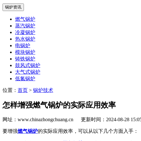
锅炉资讯
燃气锅炉
蒸汽锅炉
冷凝锅炉
热水锅炉
电锅炉
模块锅炉
铸铁锅炉
鼓风式锅炉
大气式锅炉
低氮锅炉
位置：
首页
>
锅炉技术
怎样增强燃气锅炉的实际应用效率
网址：www.chinazhongchuang.cn
更新时间：2024-08-28 15:
要增强
燃气锅炉
的实际应用效率，可以从以下几个方面入手：