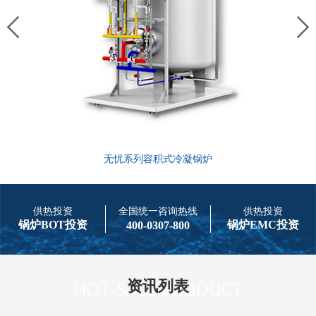
无忧系列容积式冷凝锅炉
供热投资
全国统一咨询热线
供热投资
锅炉BOT投资
锅炉EMC投资
400-0307-800
资讯列表