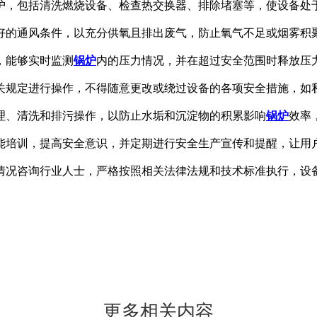
护，包括清洗燃烧设备、检查热交换器、排除堵塞等，使设备处
好的通风条件，以充分供氧且排出废气，防止氧气不足或烟雾积
，能够实时监测
锅炉
内的压力情况，并在超过安全范围时释放压
关规定进行操作，不得随意更改或绕过设备的各项安全措施，如
处理、清洗和排污操作，以防止水垢和沉淀物的积累影响
锅炉
效率
技能培训，提高安全意识，并定期进行安全生产宣传和提醒，让用
情况咨询行业人士，严格按照相关法律法规和技术标准执行，设
更多相关内容