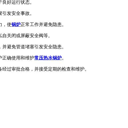
于良好运行状态。
聚引发安全事故。
力，使
锅炉
正常工作并避免隐患。
私自关闭或屏蔽安全阀等。
，并避免管道堵塞引发安全隐患。
户正确使用和维护
常压热水锅炉
。
备经过审批合格，并接受定期的检查和维护。