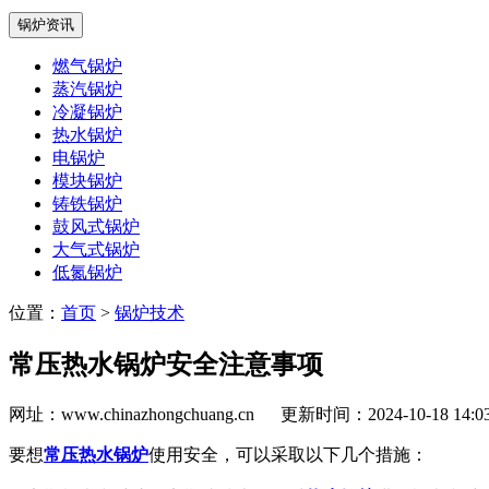
锅炉资讯
燃气锅炉
蒸汽锅炉
冷凝锅炉
热水锅炉
电锅炉
模块锅炉
铸铁锅炉
鼓风式锅炉
大气式锅炉
低氮锅炉
位置：
首页
>
锅炉技术
常压热水锅炉安全注意事项
网址：www.chinazhongchuang.cn
更新时间：2024-10-18 14:
要想
常压热水锅炉
使用安全，可以采取以下几个措施：