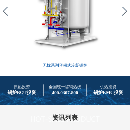
无忧系列容积式冷凝锅炉
供热投资
全国统一咨询热线
供热投资
锅炉BOT投资
锅炉EMC投资
400-0307-800
资讯列表