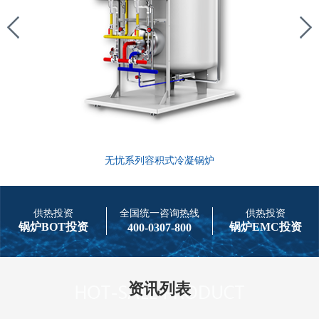
无忧系列容积式冷凝锅炉
供热投资
全国统一咨询热线
供热投资
锅炉BOT投资
锅炉EMC投资
400-0307-800
资讯列表