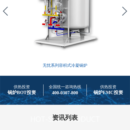
无忧系列容积式冷凝锅炉
供热投资
全国统一咨询热线
供热投资
锅炉BOT投资
锅炉EMC投资
400-0307-800
资讯列表