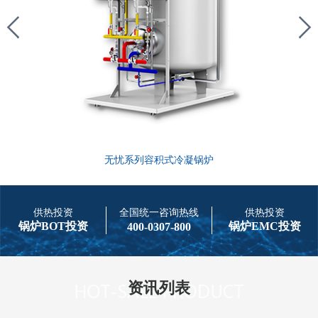
无忧系列容积式冷凝锅炉
供热投资
全国统一咨询热线
供热投资
锅炉BOT投资
锅炉EMC投资
400-0307-800
资讯列表