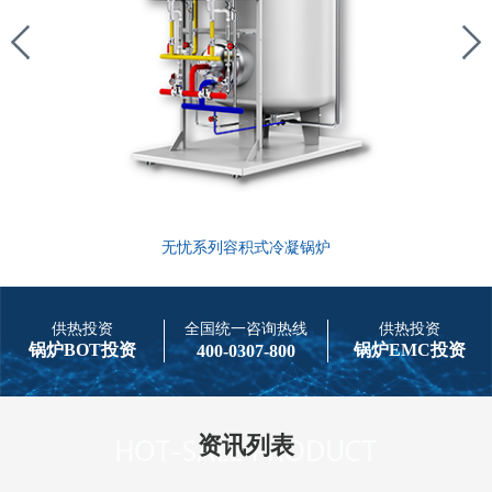
无忧系列容积式冷凝锅炉
供热投资
全国统一咨询热线
供热投资
锅炉BOT投资
锅炉EMC投资
400-0307-800
资讯列表