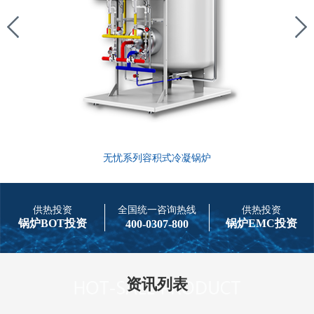
无忧系列容积式冷凝锅炉
供热投资
全国统一咨询热线
供热投资
锅炉BOT投资
锅炉EMC投资
400-0307-800
资讯列表