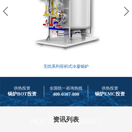
无忧系列容积式冷凝锅炉
供热投资
全国统一咨询热线
供热投资
锅炉BOT投资
锅炉EMC投资
400-0307-800
资讯列表