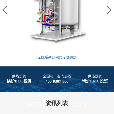
无忧系列容积式冷凝锅炉
供热投资
全国统一咨询热线
供热投资
锅炉BOT投资
锅炉EMC投资
400-0307-800
资讯列表