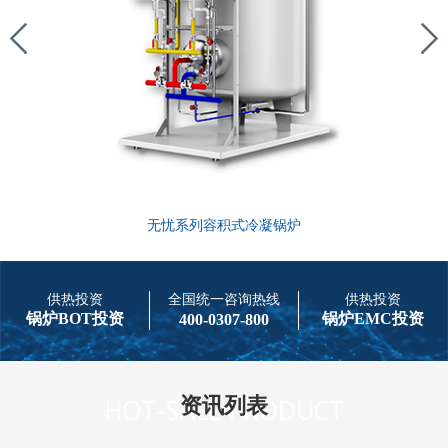
无忧系列容积式冷凝锅炉
供热投资
全国统一咨询热线
供热投资
锅炉BOT投资
锅炉EMC投资
400-0307-800
资讯列表