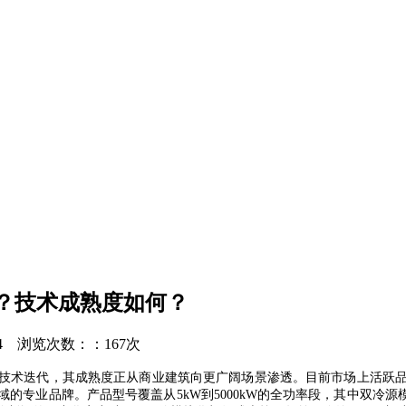
？技术成熟度如何？
14
浏览次数：：167次
技术迭代，其成熟度正从商业建筑向更广阔场景渗透。目前市场上活跃
的专业品牌。产品型号覆盖从5kW到5000kW的全功率段，其中双冷源