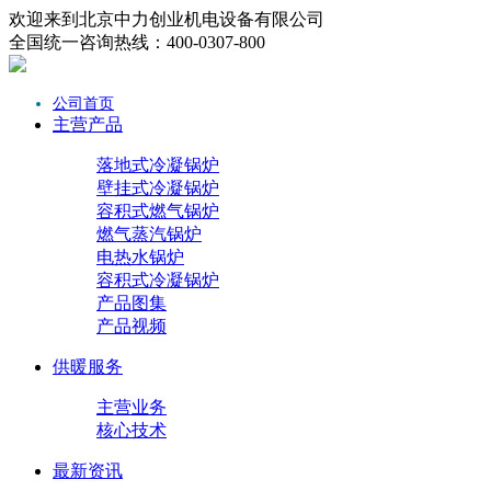
欢迎来到北京中力创业机电设备有限公司
全国统一咨询热线：400-0307-800
公司首页
主营产品
落地式冷凝锅炉
壁挂式冷凝锅炉
容积式燃气锅炉
燃气蒸汽锅炉
电热水锅炉
容积式冷凝锅炉
产品图集
产品视频
供暖服务
主营业务
核心技术
最新资讯