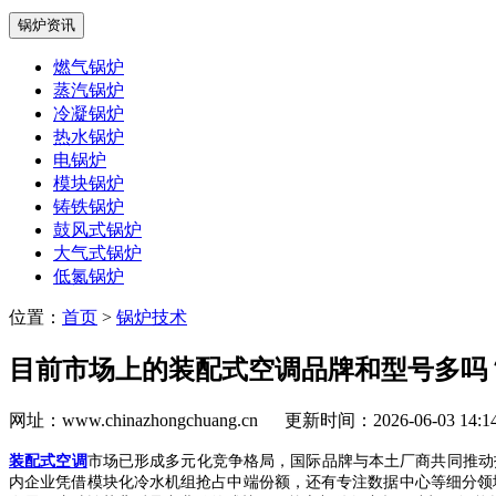
锅炉资讯
燃气锅炉
蒸汽锅炉
冷凝锅炉
热水锅炉
电锅炉
模块锅炉
铸铁锅炉
鼓风式锅炉
大气式锅炉
低氮锅炉
位置：
首页
>
锅炉技术
目前市场上的装配式空调品牌和型号多吗
网址：www.chinazhongchuang.cn
更新时间：2026-06-03 14:
装配式空调
市场已形成多元化竞争格局，国际品牌与本土厂商共同推动
内企业凭借模块化冷水机组抢占中端份额，还有专注数据中心等细分领域