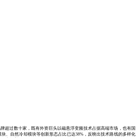
品牌超过数十家，既有外资巨头以磁悬浮变频技术占据高端市场，也有国
模块、自然冷却模块等创新形态占比已达38%，反映出技术路线的多样化