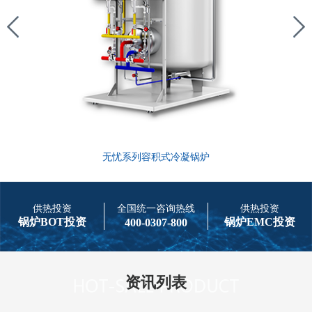
无忧系列容积式冷凝锅炉
供热投资
全国统一咨询热线
供热投资
锅炉BOT投资
锅炉EMC投资
400-0307-800
资讯列表