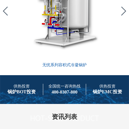
无忧系列容积式冷凝锅炉
供热投资
全国统一咨询热线
供热投资
锅炉BOT投资
锅炉EMC投资
400-0307-800
资讯列表