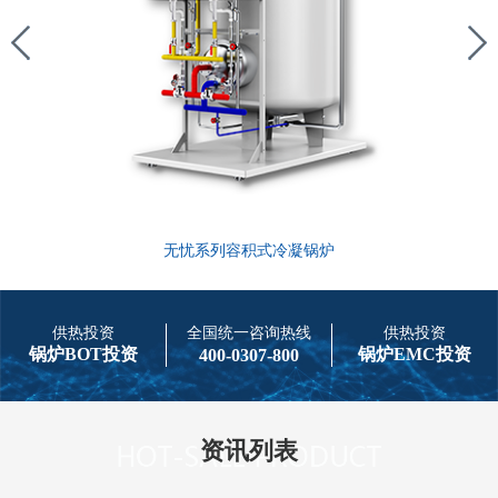
无忧系列容积式冷凝锅炉
供热投资
全国统一咨询热线
供热投资
锅炉BOT投资
锅炉EMC投资
400-0307-800
资讯列表