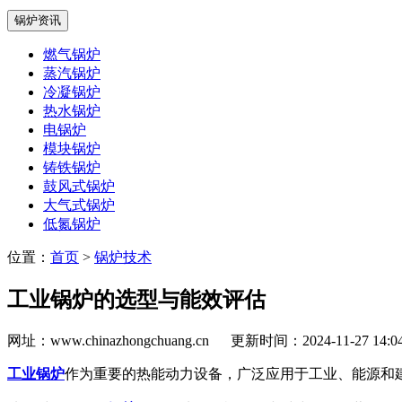
锅炉资讯
燃气锅炉
蒸汽锅炉
冷凝锅炉
热水锅炉
电锅炉
模块锅炉
铸铁锅炉
鼓风式锅炉
大气式锅炉
低氮锅炉
位置：
首页
>
锅炉技术
工业锅炉的选型与能效评估
网址：www.chinazhongchuang.cn
更新时间：2024-11-27 14:
工业锅炉
作为重要的热能动力设备，广泛应用于工业、能源和