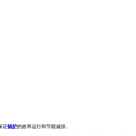
保证
锅炉
的效率运行和节能减排。