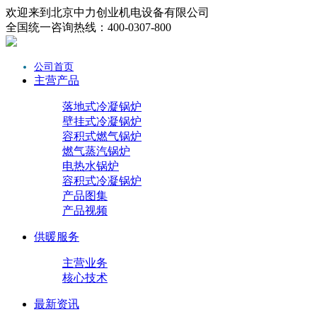
欢迎来到北京中力创业机电设备有限公司
全国统一咨询热线：400-0307-800
公司首页
主营产品
落地式冷凝锅炉
壁挂式冷凝锅炉
容积式燃气锅炉
燃气蒸汽锅炉
电热水锅炉
容积式冷凝锅炉
产品图集
产品视频
供暖服务
主营业务
核心技术
最新资讯