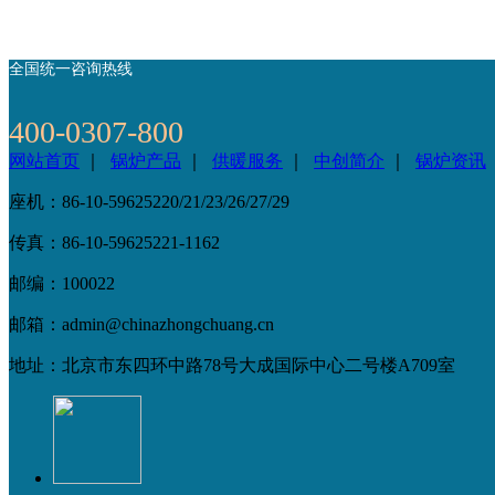
全国统一咨询热线
400-0307-800
网站首页
｜
锅炉产品
｜
供暖服务
｜
中创简介
｜
锅炉资讯
座机：86-10-59625220/21/23/26/27/29
传真：86-10-59625221-1162
邮编：100022
邮箱：admin@chinazhongchuang.cn
地址：北京市东四环中路78号大成国际中心二号楼A709室