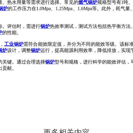
量、热水用量等需求进行选择。常见的
燃气锅炉
规格型号有1吨、
锅炉
的工作压力在1.0Mpa、1.25Mpa、1.6Mpa等。此外，
标。评估时，需进行
锅炉
热效率测试，测试方法包括热平衡方法
炉
的性能。
准，
工业锅炉
需符合能效限定值，并分为不同的能效等级。该标
锅炉
设计，调整
锅炉
运行，提高能源利用效率，降低排放，实现
的关键。通过合理选择
锅炉
型号和规格，进行科学的能效评估，
出贡献。
更多相关内容