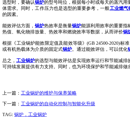
选型时，要确认
锅炉
的型号吨位，根据每小时或每天的蒸汽用
体需求。同时，工作压力也是选型的重要参考，一般
工业燃气
的因素。
能效评估方面，
锅炉
热效率是衡量
锅炉
能源利用效率的重要指
热值、氧化物排放量、热效率和燃烧效率等数据，从而评价
锅
根据《工业锅炉能效限定值及能效等级》(GB 24500-2020)标
或有机热载体为介质的固定式
锅炉
。通过能效评估，可以优化
总之，
工业锅炉
的选型与能效评估是实现效率运行和节能减排
可持续发展提供有力支持。同时，也为环境保护和节能减排做
上一篇：
工业锅炉的维护与保养策略
下一篇：
工业锅炉的自动化控制与智能化升级
TAG:
锅炉，工业锅炉