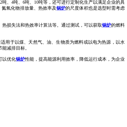
2吨、4吨、6吨、10吨等，还可进行定制化生产以满足企业的具
耗气量、氮氧化物排放量、热效率及
锅炉
的尺度体积也是选型时需考虑
、热损失法和热效率计算法等。通过测试，可以获取
锅炉
的燃料
准适用于以煤、天然气、油、生物质为燃料或以电为热源，以水
节能减排目标。
可以优化
锅炉
性能，提高能源利用效率，降低运行成本，为企业